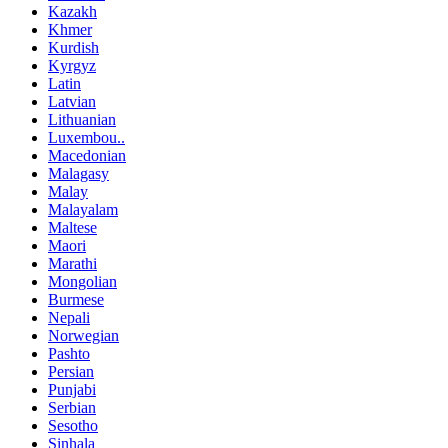
Kazakh
Khmer
Kurdish
Kyrgyz
Latin
Latvian
Lithuanian
Luxembou..
Macedonian
Malagasy
Malay
Malayalam
Maltese
Maori
Marathi
Mongolian
Burmese
Nepali
Norwegian
Pashto
Persian
Punjabi
Serbian
Sesotho
Sinhala