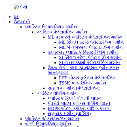
ઘર
ઉત્પાદનો
પ્લાસ્ટિક રિસાયક્લિંગ મશીન
પ્લાસ્ટિક પેલેટાઇઝિંગ મશીન
ML પ્રકારનું પ્લાસ્ટિક પેલેટાઇઝિંગ મશીન
ML સિંગલ સ્ટેજ પેલેટાઇઝિંગ મશીન
ML બે તબક્કામાં પેલેટાઇઝિંગ મશીન
SJ પ્રકાર પ્લાસ્ટિક રિસાયક્લિંગ મશીન
SJ સિંગલ સ્ટેજ પેલેટાઇઝિંગ મશીન
SJ બે તબક્કામાં પેલેટાઇઝિંગ મશીન
ઉચ્ચ ટોર્ક TSSK કો-રોટેશન ટ્વીન સ્ક્રુ
એક્સ્ટ્રુડર
PET બોટલ ફ્લેક્સ પેલેટાઇઝિંગ
TSSK કમ્પાઉન્ડિંગ મશીન
સહાયક મશીન (પેલેટાઇઝિંગ)
પ્લાસ્ટિક વોશિંગ મશીન
પ્લાસ્ટિક ફિલ્મો ધોવાની લાઇન
પીઈટી બોટલ ફ્લેક્સ વોશિંગ લાઇન
HDPE બોટલ ફ્લેક્સ વોશિંગ લાઇન
સહાયક મશીન (વોશિંગ)
પ્લાસ્ટિક એક્સટ્રુઝન મશીન
બેટરી રિસાયક્લિંગ મશીન