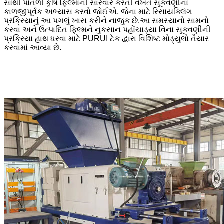
સૌથી પાતળી કૃષિ ફિલ્મોની સારવાર કરતી વખતે સૂકવણીનો
કાળજીપૂર્વક અભ્યાસ કરવો જોઈએ, જેના માટે રિસાયક્લિંગ
પ્રક્રિયાનું આ પગલું ખાસ કરીને નાજુક છે.આ સમસ્યાનો સામનો
કરવા અને ઉત્પાદિત ફિલ્મને નુકસાન પહોંચાડ્યા વિના સૂકવણીની
પ્રક્રિયા હાથ ધરવા માટે PURUI ટેક દ્વારા વિશિષ્ટ મોડ્યુલો તૈયાર
કરવામાં આવ્યા છે.