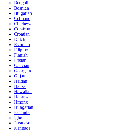
Bengali
Bosnian
Bulgarian
Cebuano
Chichewa
Corsican
Croatian
Dutch
Estonian
Filipino
Finnish
Frisian
Galician
Georgian
Gujarati
Haitian
Hausa
Hawaiian
Hebrew
Hmong
Hungarian
Icelandic
Igbo
Javanese
Kannada