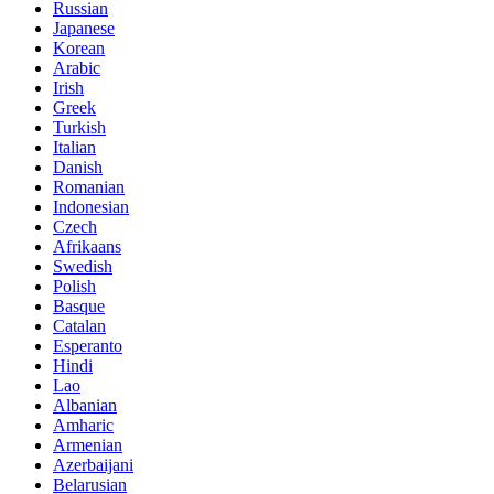
Russian
Japanese
Korean
Arabic
Irish
Greek
Turkish
Italian
Danish
Romanian
Indonesian
Czech
Afrikaans
Swedish
Polish
Basque
Catalan
Esperanto
Hindi
Lao
Albanian
Amharic
Armenian
Azerbaijani
Belarusian