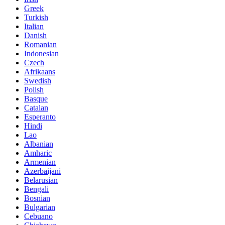
Greek
Turkish
Italian
Danish
Romanian
Indonesian
Czech
Afrikaans
Swedish
Polish
Basque
Catalan
Esperanto
Hindi
Lao
Albanian
Amharic
Armenian
Azerbaijani
Belarusian
Bengali
Bosnian
Bulgarian
Cebuano