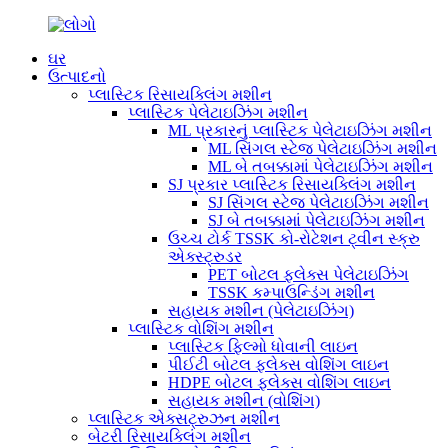
ઘર
ઉત્પાદનો
પ્લાસ્ટિક રિસાયક્લિંગ મશીન
પ્લાસ્ટિક પેલેટાઇઝિંગ મશીન
ML પ્રકારનું પ્લાસ્ટિક પેલેટાઇઝિંગ મશીન
ML સિંગલ સ્ટેજ પેલેટાઇઝિંગ મશીન
ML બે તબક્કામાં પેલેટાઇઝિંગ મશીન
SJ પ્રકાર પ્લાસ્ટિક રિસાયક્લિંગ મશીન
SJ સિંગલ સ્ટેજ પેલેટાઇઝિંગ મશીન
SJ બે તબક્કામાં પેલેટાઇઝિંગ મશીન
ઉચ્ચ ટોર્ક TSSK કો-રોટેશન ટ્વીન સ્ક્રુ
એક્સ્ટ્રુડર
PET બોટલ ફ્લેક્સ પેલેટાઇઝિંગ
TSSK કમ્પાઉન્ડિંગ મશીન
સહાયક મશીન (પેલેટાઇઝિંગ)
પ્લાસ્ટિક વોશિંગ મશીન
પ્લાસ્ટિક ફિલ્મો ધોવાની લાઇન
પીઈટી બોટલ ફ્લેક્સ વોશિંગ લાઇન
HDPE બોટલ ફ્લેક્સ વોશિંગ લાઇન
સહાયક મશીન (વોશિંગ)
પ્લાસ્ટિક એક્સટ્રુઝન મશીન
બેટરી રિસાયક્લિંગ મશીન