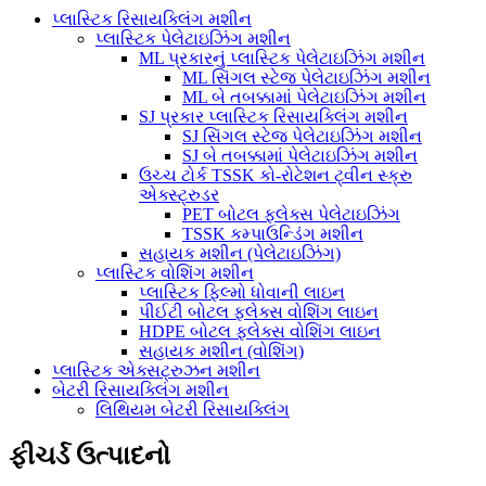
પ્લાસ્ટિક રિસાયક્લિંગ મશીન
પ્લાસ્ટિક પેલેટાઇઝિંગ મશીન
ML પ્રકારનું પ્લાસ્ટિક પેલેટાઇઝિંગ મશીન
ML સિંગલ સ્ટેજ પેલેટાઇઝિંગ મશીન
ML બે તબક્કામાં પેલેટાઇઝિંગ મશીન
SJ પ્રકાર પ્લાસ્ટિક રિસાયક્લિંગ મશીન
SJ સિંગલ સ્ટેજ પેલેટાઇઝિંગ મશીન
SJ બે તબક્કામાં પેલેટાઇઝિંગ મશીન
ઉચ્ચ ટોર્ક TSSK કો-રોટેશન ટ્વીન સ્ક્રુ
એક્સ્ટ્રુડર
PET બોટલ ફ્લેક્સ પેલેટાઇઝિંગ
TSSK કમ્પાઉન્ડિંગ મશીન
સહાયક મશીન (પેલેટાઇઝિંગ)
પ્લાસ્ટિક વોશિંગ મશીન
પ્લાસ્ટિક ફિલ્મો ધોવાની લાઇન
પીઈટી બોટલ ફ્લેક્સ વોશિંગ લાઇન
HDPE બોટલ ફ્લેક્સ વોશિંગ લાઇન
સહાયક મશીન (વોશિંગ)
પ્લાસ્ટિક એક્સટ્રુઝન મશીન
બેટરી રિસાયક્લિંગ મશીન
લિથિયમ બેટરી રિસાયક્લિંગ
ફીચર્ડ ઉત્પાદનો